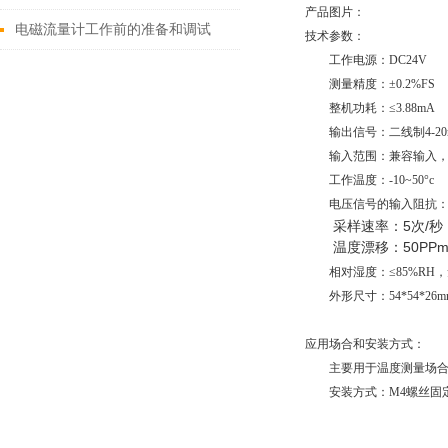
产品图片：
电磁流量计工作前的准备和调试
技术参数：
工作电源：DC24V
测量精度：±0.2%FS
整机功耗：≤3.88mA
输出信号：二线制4-20
输入范围：兼容输入，3
工作温度：-10~50°c
电压信号的输入阻抗：
采样速率：5次/秒
温度漂移：50PPm
相对湿度：≤85%RH，
外形尺寸：54*54*26m
应用场合和安装方式：
主要用于温度测量场合
安装方式：M4螺丝固