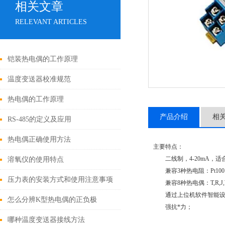
相关文章
RELEVANT ARTICLES
铠装热电偶的工作原理
温度变送器校准规范
热电偶的工作原理
产品介绍
相
RS-485的定义及应用
热电偶正确使用方法
主要特点：
二线制，4-20mA，适
溶氧仪的使用特点
兼容3种热电阻：Pt100，P
压力表的安装方式和使用注意事项
兼容8种热电偶：T,R,J,WRE
通过上位机软件智能设
怎么分辨K型热电偶的正负极
强抗*力；
哪种温度变送器接线方法