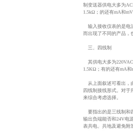
制变送器供电大多为AC22
1.5kΩ；的还有mA
输入接收仪表的是电流
而出现了不同的产品，
三、四线制
其供电大多为220VAC
1.5KΩ；有的还有m
从上面叙述可看出，由
四线制接线形式。对于
来综合考虑选择。
要指出的是三线制和四
输出负端能否和24V
表共电、共地及避免附