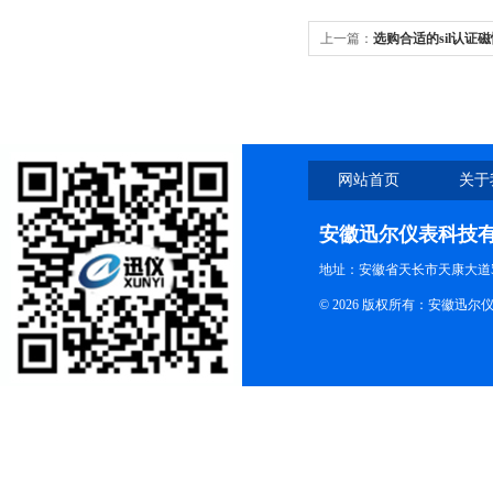
上一篇：
选购合适的sil认
这些因素一定要考虑！
网站首页
关于
安徽迅尔仪表科技
地址：安徽省天长市天康大道5
© 2026 版权所有：安徽迅