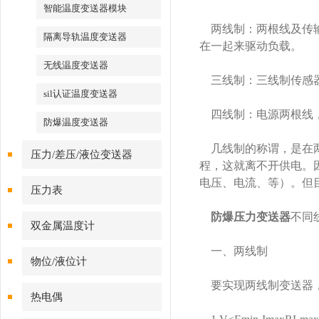
智能温度变送器模块
两线制：两根线及传输
隔离导轨温度变送器
在一起来驱动负载。
无线温度变送器
三线制：三线制传感器
sil认证温度变送器
四线制：电源两根线，
防爆温度变送器
几线制的称谓，是在两
压力/差压/液位变送器
程，这就离不开供电。
电压、电流、等）。但
压力表
防爆压力变送器
不同
双金属温度计
一、两线制
物位/液位计
要实现两线制变送器，
热电偶