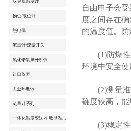
双金属温度计
自由电子会受
物位/液位计
度之间存在确
的温度值。防
热电偶
流量计/流量开关
(1)防爆性
氧化锆氧量分析仪
环境中安全使
进口仪表
(2)测量准
工业热电偶
确度较高，能
流量计系列
一体化温度变送器 数显温度计
(3)稳定性