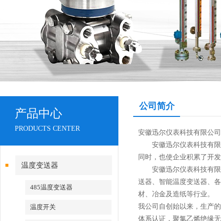
公司简介
产品中心
PRODUCTS CENTER
安徽迅尔仪表
科技有限公司
安徽迅尔仪表
科技有限
同时，也使企业积累了开发
温度变送器
安徽迅尔仪表
科技有限
送器、智能温度变送器、各
485温度变送器
材、冶金及造纸等行业。
我公司自创始以来，生产的仪
温度开关
体系认证，聚氯乙烯绝缘无