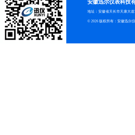
安徽迅尔仪表科技
地址：安徽省天长市天康大道5
© 2026 版权所有：安徽迅