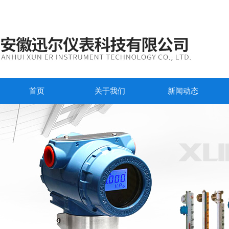
首页
关于我们
新闻动态