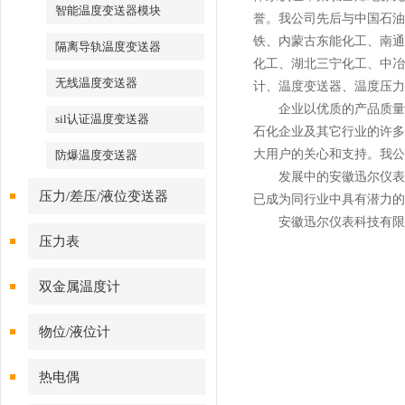
智能温度变送器模块
誉。我公司先后与中国石油
铁、内蒙古东能化工、南通
隔离导轨温度变送器
化工、湖北三宁化工、中冶
无线温度变送器
计、温度变送器、温度压力
企业以优质的产品质量和
sil认证温度变送器
石化企业及其它行业的许多
大用户的关心和支持。我公
防爆温度变送器
发展中的
安徽迅尔仪表
压力/差压/液位变送器
已成为同行业中具有潜力的
安徽迅尔仪表
科技有限
压力表
双金属温度计
物位/液位计
热电偶