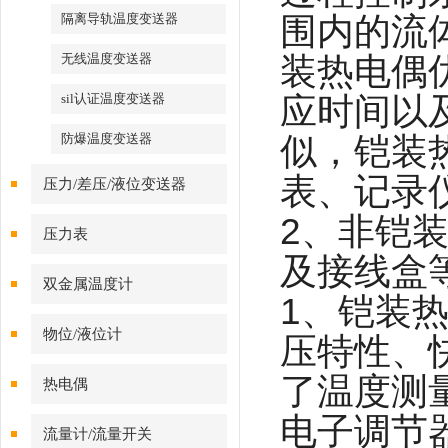
围内的流
隔离导轨温度变送器
装热电偶
无线温度变送器
应时间以
sil认证温度变送器
似，铠装
防爆温度变送器
表、记录
压力/差压/液位变送器
2、非铠
压力表
及接线盒
双金属温度计
1、铠装
物位/液位计
压特性、
了温度测
热电偶
电子调节
流量计/流量开关