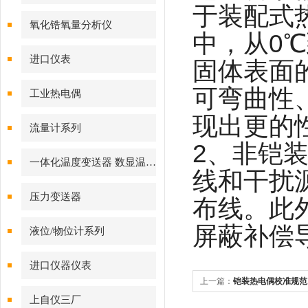
于装配式
氧化锆氧量分析仪
中，从0
进口仪表
固体表面
可弯曲性
工业热电偶
现出更的
流量计系列
2、非铠
一体化温度变送器 数显温度计
线和干扰
压力变送器
布线。此
屏蔽补偿
液位/物位计系列
进口仪器仪表
上一篇：
铠装热电偶校准规范
上自仪三厂