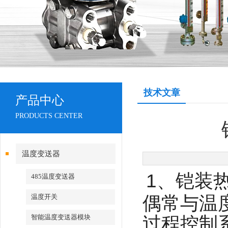
技术文章
产品中心
PRODUCTS CENTER
温度变送器
1、铠装
485温度变送器
偶常与温
温度开关
过程控制系
智能温度变送器模块