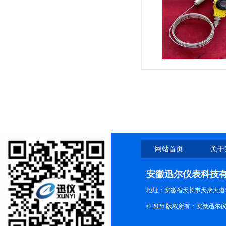
网站首页
关于
安徽迅尔仪表科技
地址：安徽省天长市天康大道5
© 2026 版权所有：安徽迅