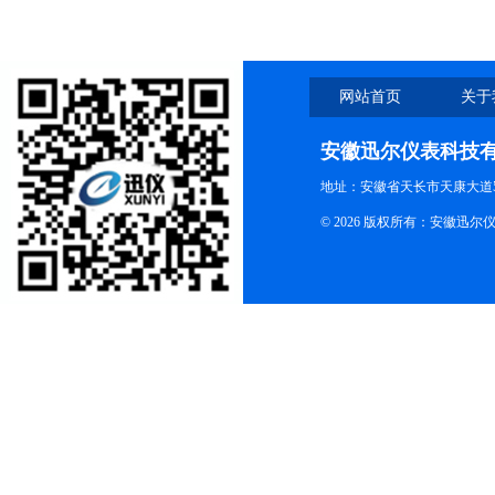
网站首页
关于
安徽迅尔仪表科技
地址：安徽省天长市天康大道5
© 2026 版权所有：安徽迅