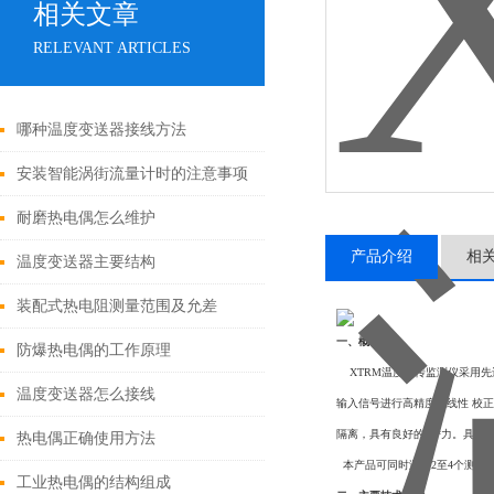
相关文章
RELEVANT ARTICLES
哪种温度变送器接线方法
安装智能涡街流量计时的注意事项
耐磨热电偶怎么维护
产品介绍
相
温度变送器主要结构
装配式热电阻测量范围及允差
一、概 述：
防爆热电偶的工作原理
XTRM温度远传监测仪采用
温度变送器怎么接线
输入信号进行高精度的线性 校
隔离，具有良好的抗*力。具有高亮
热电偶正确使用方法
本产品可同时测量2至4个测量
工业热电偶的结构组成