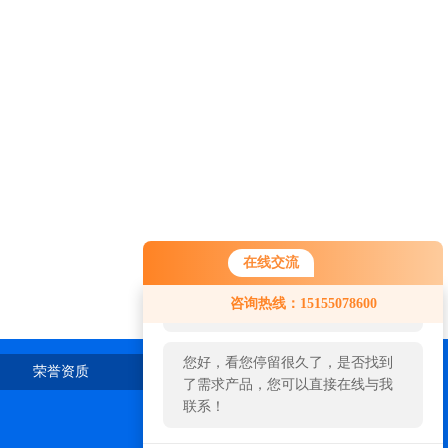
在线交流
您好！欢迎前来咨询，很高兴为您
咨询热线：15155078600
服务，请问您要咨询什么问题呢？
您好，看您停留很久了，是否找到
荣誉资质
在线留言
联系我们
了需求产品，您可以直接在线与我
联系！