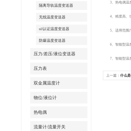
3、热电偶温度
隔离导轨温度变送器
4、精度高、功
无线温度变送器
sil认证温度变送器
5、适用范围广
防爆温度变送器
6、智能型温度变
压力/差压/液位变送器
7、智能型温度
压力表
上一篇：
什么是
双金属温度计
物位/液位计
热电偶
流量计/流量开关