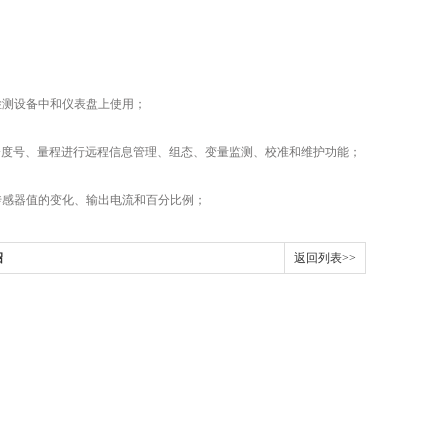
测设备中和仪表盘上使用；
分度号、量程进行远程信息管理、组态、变量监测、校准和维护功能；
感器值的变化、输出电流和百分比例；
绍
返回列表>>