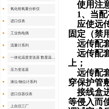
使用注
氧化锆氧量分析仪
1、当配
进口仪表
应使远传
固定（禁
工业热电偶
远传配套
流量计系列
远传配套
一体化温度变送器 数显温度计
上；
压力变送器
远传配套
穿保护管
液位/物位计系列
接线盒进
进口仪器仪表
等侵入而
上自仪三厂