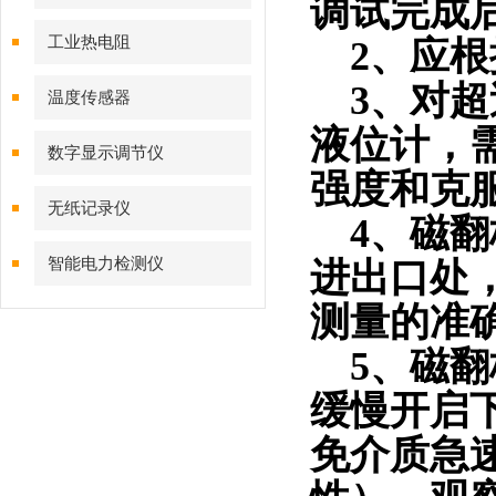
调试完成
工业热电阻
2、应根
3、对超
温度传感器
液位计，
数字显示调节仪
强度和克
无纸记录仪
4、磁翻
智能电力检测仪
进出口处
测量的准
5、磁翻
缓慢开启
免介质急