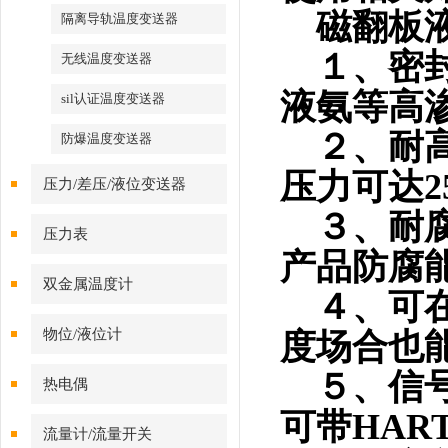
磁翻板液
隔离导轨温度变送器
１、密封
无线温度变送器
液氨等高
sil认证温度变送器
２、耐高
防爆温度变送器
压力可达25
压力/差压/液位变送器
３、耐腐
压力表
产品防腐
双金属温度计
４、可在
物位/液位计
度场合也
５、信号
热电偶
可带HAR
流量计/流量开关