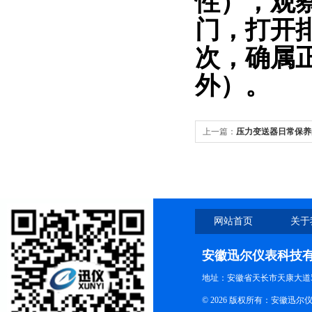
性），观
门，打开
次，确属
外）。
上一篇：
压力变送器日常保养
网站首页
关于
安徽迅尔仪表科技
地址：安徽省天长市天康大道5
© 2026 版权所有：安徽迅