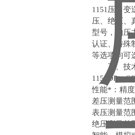
1151压力
压、绝压、
型号，如压
认证、特殊
等选项均可
三、技术
1151DP
性能*：精度0
差压测量范围： 3
表压测量范围： 3
绝压测量范围： 1