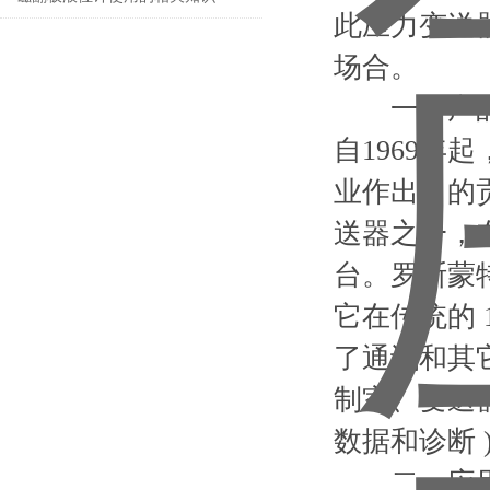
此压力变送
场合。
一、产品
自1969年
业作出了的贡
送器之一，在
台。罗斯蒙
它在传统的 
了通讯和其它
制室、变送
数据和诊断 )
二、应用