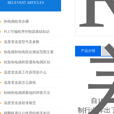
RELEVANT ARTICLES
热电偶校准步骤
PLC可编程序控制器基础知识
温度变送器型号及参数
产品介绍
相
热电偶和热电阻在测温范围主要区别在那？
铠装热电偶和普通热电偶区别
温度变送器工作原理是什么
温度变送器怎么接线
铂铑热电偶测量端的焊接方法
自1969年
温度变送器校准规范
制行业作出了
磁翻板液位计使用的相关知识