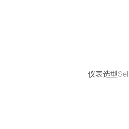
仪表选型
Sel