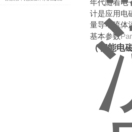
年代随着电
计是应用电
量导电流体
基本参数
Pa
（智能电