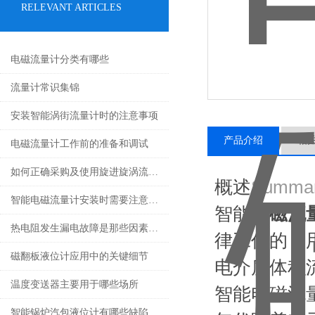
RELEVANT ARTICLES
电磁流量计分类有哪些
流量计常识集锦
安装智能涡街流量计时的注意事项
产品介绍
相
电磁流量计工作前的准备和调试
如何正确采购及使用旋进旋涡流量计
概述
Summa
智能电磁流量计安装时需要注意哪些？
智能
电磁流
热电阻发生漏电故障是那些因素导致的？
律工作的，
磁翻板液位计应用中的关键细节
电介质体积流
温度变送器主要用于哪些场所
智能电磁流量计（
智能锅炉汽包液位计有哪些缺陷