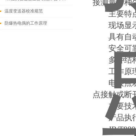
接测量各种生
温度变送器校准规范
主要特
防爆热电偶的工作原理
现场显示
具有自动切
安全可靠
多种结构
工作原
电接点双金
点接触或断
主要技
产品执行
JB/T8803