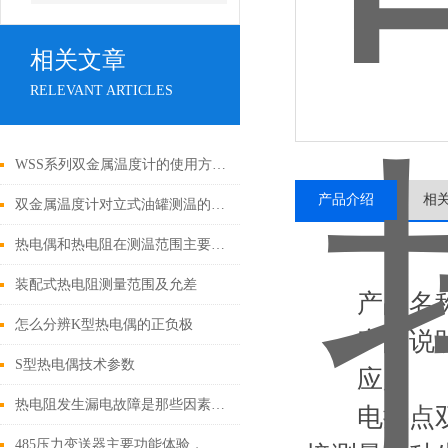
相关文章
RELEVANT ARTICLES
WSS系列双金属温度计的使用方法及维护
产品介绍
相
双金属温度计对立式油罐测温的优缺点
热电偶和热电阻在测温范围主要区别在那？
装配式热电阻测量范围及允差
产品名称:
怎么分辨K型热电偶的正负极
产品说明
S型热电偶技术参数
应用
热电阻发生漏电故障是那些因素导致的？
电接点双金
485压力变送器主要功能体验，因为它性能好,寿命长