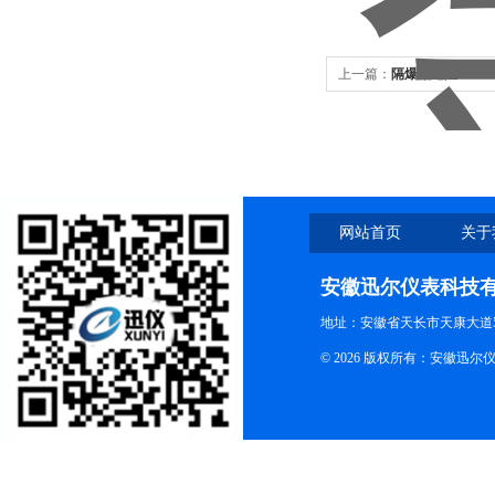
上一篇：
隔爆铂电阻
网站首页
关于
安徽迅尔仪表科技
地址：安徽省天长市天康大道5
© 2026 版权所有：安徽迅