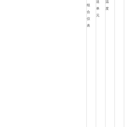
送
温
组
单
度
合
元
仪
表