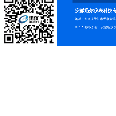
安徽迅尔仪表科技
地址：安徽省天长市天康大道5
© 2026 版权所有：安徽迅