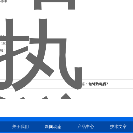
准:
绍
-1997
1997
-1997
气热电偶
下一篇：
铂铑热电偶2
关于我们
新闻动态
产品中心
技术文章