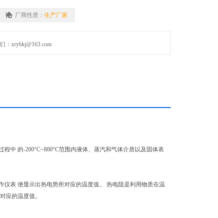
厂商性质：
生产厂家
rybkj@163.com
的-200°C~800°C范围内液体、蒸汽和气体介质以及固体表
仪表 便显示出热电势所对应的温度值。 热电阻是利用物质在温
所对应的温度值。